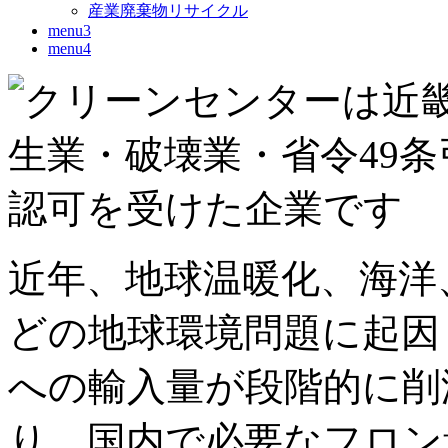
産業廃棄物リサイクル
menu3
menu4
近年、地球温暖化、海洋
どの地球環境問題に起因
への輸入量が段階的に削
り、国内で必要なフロン