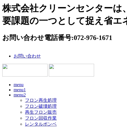
株式会社クリーンセンターは
要課題の一つとして捉え省エ
お問い合わせ電話番号:072-976-1671
お問い合わせ
menu
menu1
menu2
フロン再生処理
フロン破壊処理
再生フロン販売
フロン回収作業
レンタルボンベ