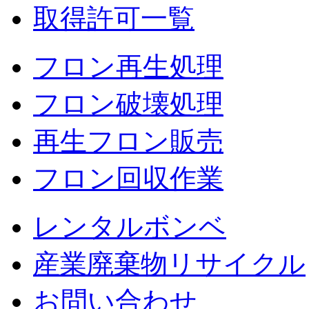
取得許可一覧
フロン再生処理
フロン破壊処理
再生フロン販売
フロン回収作業
レンタルボンベ
産業廃棄物リサイクル
お問い合わせ