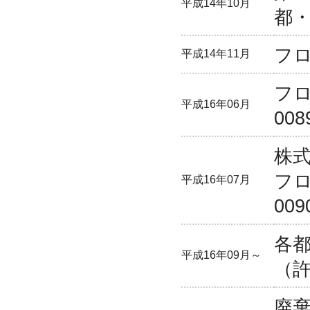
平成14年10月
都
フ
平成14年11月
フ
平成16年06月
00
株
フ
平成16年07月
00
各
平成16年09月～
（
廃