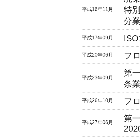
特
平成16年11月
分
IS
平成17年09月
フ
平成20年06月
第
平成23年09月
条
フロ
平成26年10月
第
平成27年06月
202