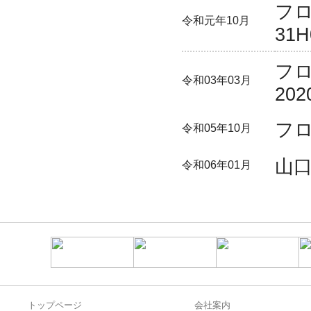
フ
令和元年10月
31H
フ
令和03年03月
202
フロ
令和05年10月
山
令和06年01月
トップページ
会社案内