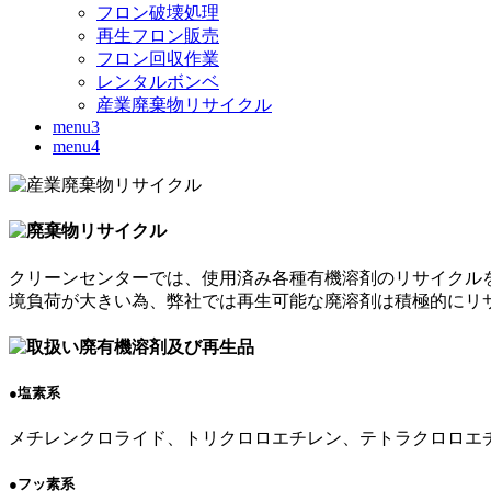
フロン破壊処理
再生フロン販売
フロン回収作業
レンタルボンベ
産業廃棄物リサイクル
menu3
menu4
クリーンセンターでは、使用済み各種有機溶剤のリサイクル
境負荷が大きい為、弊社では再生可能な廃溶剤は積極的にリ
●塩素系
メチレンクロライド、トリクロロエチレン、テトラクロロエ
●フッ素系