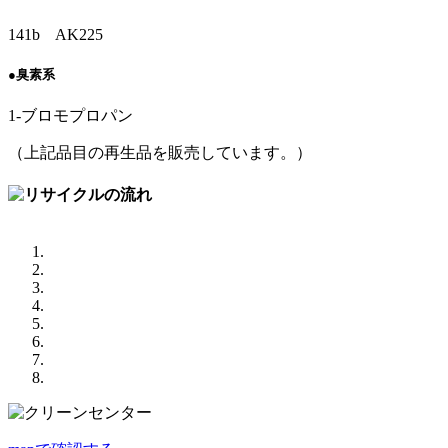
141b AK225
●臭素系
1-ブロモプロパン
（上記品目の再生品を販売しています。）