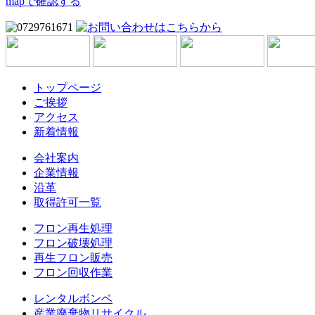
mapで確認する
トップページ
ご挨拶
アクセス
新着情報
会社案内
企業情報
沿革
取得許可一覧
フロン再生処理
フロン破壊処理
再生フロン販売
フロン回収作業
レンタルボンベ
産業廃棄物リサイクル