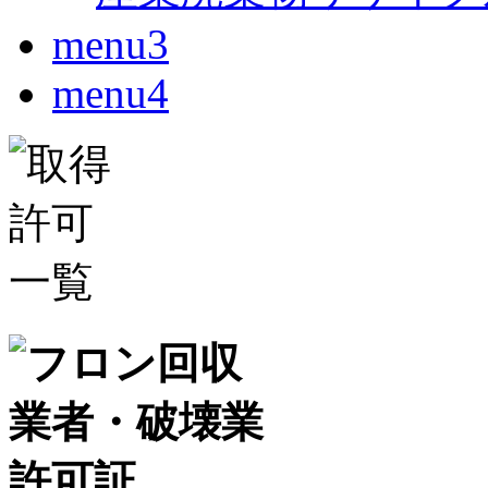
menu3
menu4