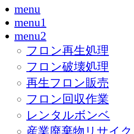
menu
menu1
menu2
フロン再生処理
フロン破壊処理
再生フロン販売
フロン回収作業
レンタルボンベ
産業廃棄物リサイク