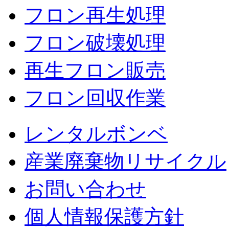
フロン再生処理
フロン破壊処理
再生フロン販売
フロン回収作業
レンタルボンベ
産業廃棄物リサイクル
お問い合わせ
個人情報保護方針